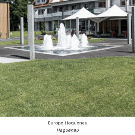
Europe Haguenau
Haguenau