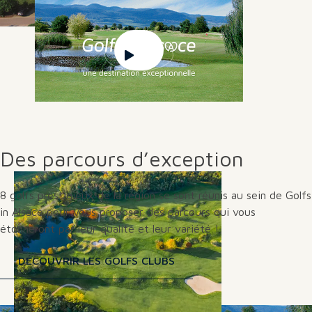
Des parcours d’exception
8 golfs prestigieux de la région se sont réunis au sein de Golfs
in Alsace pour vous proposer des parcours qui vous
étonneront par leur qualité et leur variété !
DÉCOUVRIR LES GOLFS CLUBS