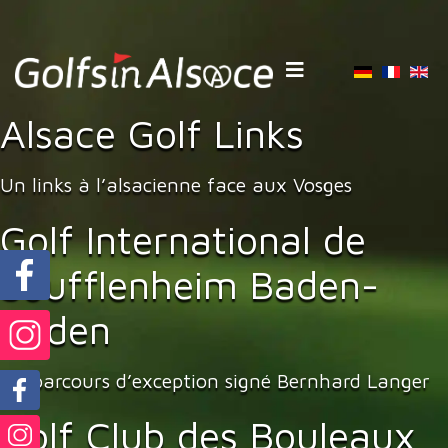
Sélectionnez votre 
Alsace Golf Links
Un links à l’alsacienne face aux Vosges
Golf International de
Soufflenheim Baden-
Baden
Un parcours d’exception signé Bernhard Langer
Golf Club des Bouleaux